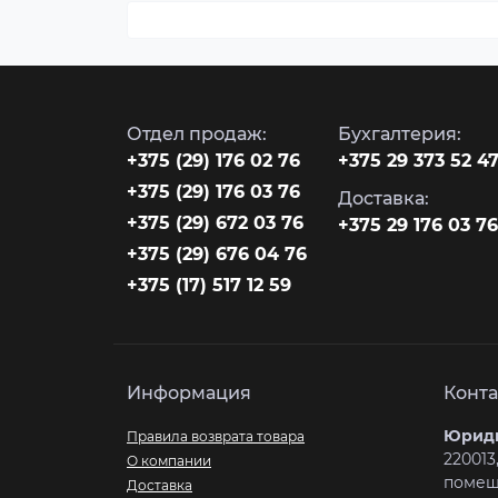
Отдел продаж:
Бухгалтерия:
‎+375 (29) 176 02 76
+375 29 373 52 4
+375 (29) 176 03 76
Доставка:
+375 (29) 672 03 76
+375 29 176 03 76
+375 (29) 676 04 76
+375 (17) 517 12 59
Информация
Конта
Юриди
Правила возврата товара
220013,
О компании
помеще
Доставка