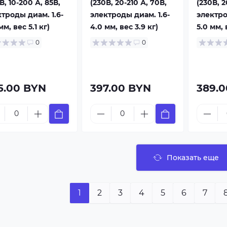
В, 10-200 А, 85В,
(230В, 20-210 А, 70В,
(230В, 2
троды диам. 1.6-
электроды диам. 1.6-
электро
мм, вес 5.1 кг)
4.0 мм, вес 3.9 кг)
5.0 мм, 
0
0
5.00 BYN
397.00 BYN
389.
Показать еще
1
2
3
4
5
6
7