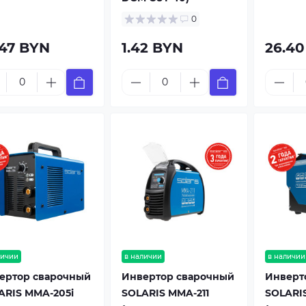
0
.47 BYN
1.42 BYN
26.4
личии
в наличии
в наличии
ертор сварочный
Инвертор сварочный
Инверт
ARIS MMA-205i
SOLARIS MMA-211
SOLARI