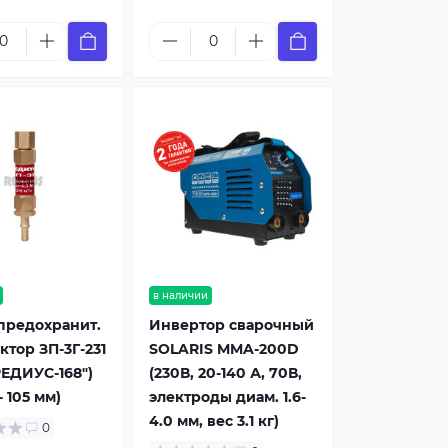
в наличии
предохранит.
Инвертор сварочный
ктор ЗП-3Г-231
SOLARIS MMA-200D
ЕДИУС-168")
(230В, 20-140 А, 70В,
 105 мм)
электроды диам. 1.6-
4.0 мм, вес 3.1 кг)
0