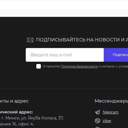
ПОДПИСЫВАЙТЕСЬ НА НОВОСТИ И 
7
Подписа
Я прочитал
Политика Безопасности
и согласен с усло
кты и адрес
Мессенджер
ческий адрес:
Telegram
 г. Минск, ул. Якуба Коласа, 37,
Viber
ние 16, офис 4.