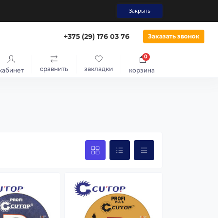
Закрыть
‎+375 (29) 176 03 76
Заказать звонок
0
сравнить
закладки
кабинет
корзина