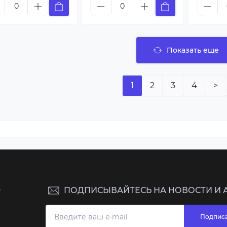
Показать еще
1
2
3
4
>
ПОДПИСЫВАЙТЕСЬ НА НОВОСТИ И 
7
Подписа