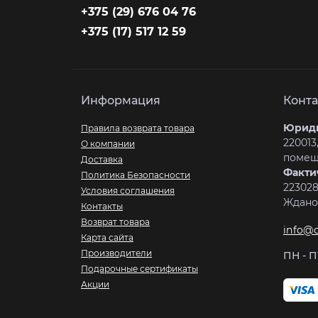
+375 (29) 676 04 76
+375 (17) 517 12 59
Информация
Конта
Юриди
Правила возврата товара
220013,
О компании
помеще
Доставка
Факти
Политика Безопасности
223028
Условия соглашения
Жданов
Контакты
Возврат товара
info@c
Карта сайта
Производители
ПН - ПТ
Подарочные сертификаты
Акции