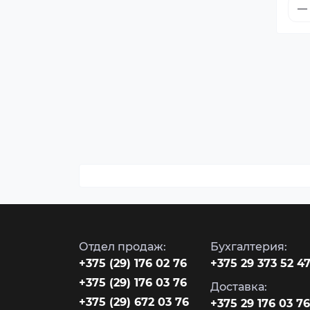
Отдел продаж:
Бухгалтерия:
‎+375 (29) 176 02 76
+375 29 373 52 4
+375 (29) 176 03 76
Доставка:
+375 (29) 672 03 76
+375 29 176 03 76