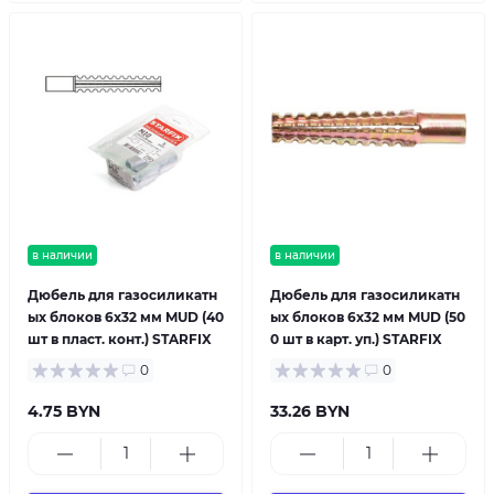
в наличии
в наличии
Дюбель для газосиликатн
Дюбель для газосиликатн
ых блоков 6х32 мм MUD (40
ых блоков 6х32 мм MUD (50
шт в пласт. конт.) STARFIX
0 шт в карт. уп.) STARFIX
0
0
4.75 BYN
33.26 BYN