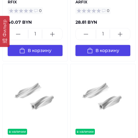
RFIX
ARFIX
0
0
40.07 BYN
28.81 BYN
Фильтр
В корзину
В корзину
в наличии
в наличии