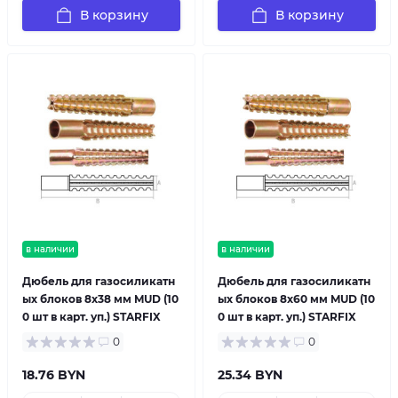
В корзину
В корзину
в наличии
в наличии
Дюбель для газосиликатн
Дюбель для газосиликатн
ых блоков 8х38 мм MUD (10
ых блоков 8х60 мм MUD (10
0 шт в карт. уп.) STARFIX
0 шт в карт. уп.) STARFIX
0
0
18.76 BYN
25.34 BYN