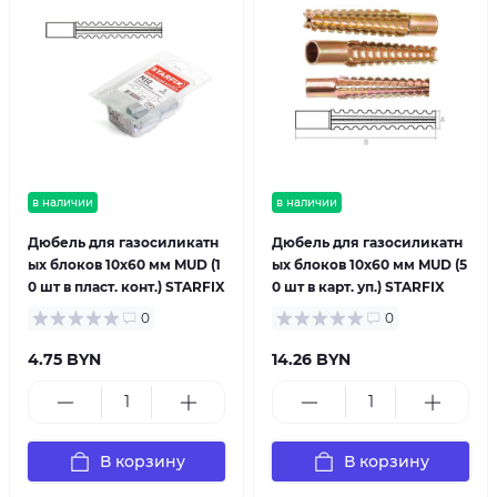
в наличии
в наличии
Дюбель для газосиликатн
Дюбель для газосиликатн
ых блоков 10х60 мм MUD (1
ых блоков 10х60 мм MUD (5
0 шт в пласт. конт.) STARFIX
0 шт в карт. уп.) STARFIX
0
0
4.75 BYN
14.26 BYN
В корзину
В корзину