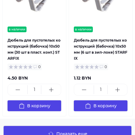
в наличии
в наличии
Дюбель для пустотелых ко
Дюбель для пустотелых ко
нструкций (бабочка) 10х50
нструкций (бабочка) 10х50
мм (30 шт в пласт. конт.) ST
мм (6 шт в зип-локе) STARF
ARFIX
IX
0
0
4.50 BYN
1.12 BYN
В корзину
В корзину
Показать еще