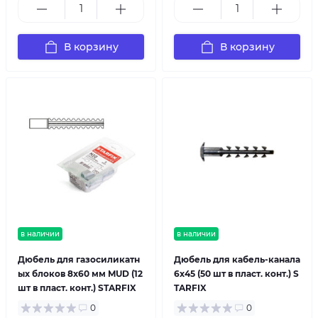
В корзину
В корзину
в наличии
в наличии
Дюбель для газосиликатн
Дюбель для кабель-канала
ых блоков 8х60 мм MUD (12
6х45 (50 шт в пласт. конт.) S
шт в пласт. конт.) STARFIX
TARFIX
0
0