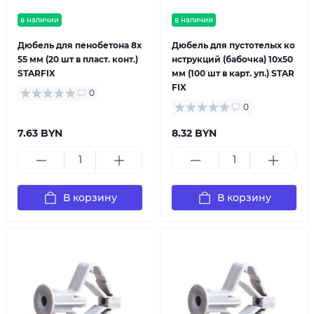
в наличии
в наличии
Дюбель для пенобетона 8х
Дюбель для пустотелых ко
55 мм (20 шт в пласт. конт.)
нструкций (бабочка) 10х50
STARFIX
мм (100 шт в карт. уп.) STAR
FIX
0
0
7.63 BYN
8.32 BYN
В корзину
В корзину