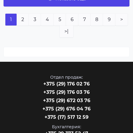
1
2
3
4
5
6
7
8
9
>
>|
Отдел продаж:
‎+375 (29) 176 02 76
+375 (29) 176 03 76
+375 (29) 672 03 76
+375 (29) 676 04 76
+375 (17) 517 12 59
Бухгалтерия: