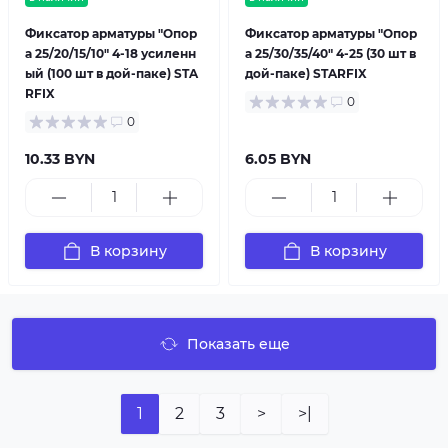
Фиксатор арматуры "Опор
Фиксатор арматуры "Опор
а 25/20/15/10" 4-18 усиленн
а 25/30/35/40" 4-25 (30 шт в
ый (100 шт в дой-паке) STA
дой-паке) STARFIX
RFIX
0
0
10.33 BYN
6.05 BYN
В корзину
В корзину
Показать еще
1
2
3
>
>|