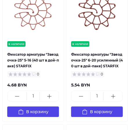
в наличии
в наличии
Фиксатор арматуры "Звезд
Фиксатор арматуры "Звезд
очка-25" 5-16 (40 шт в дой-п
очка-25" 6-20 усиленный (4
аке) STARFIX
0 шт в дой-паке) STARFIX
0
0
4.68 BYN
5.54 BYN
В корзину
В корзину