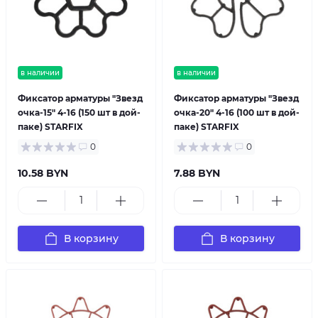
в наличии
в наличии
Фиксатор арматуры "Звезд
Фиксатор арматуры "Звезд
очка-15" 4-16 (150 шт в дой-
очка-20" 4-16 (100 шт в дой-
паке) STARFIX
паке) STARFIX
0
0
10.58 BYN
7.88 BYN
В корзину
В корзину