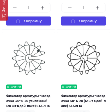
Фильтр
В корзину
В корзину
в наличии
в наличии
Фиксатор арматуры "Звезд
Фиксатор арматуры "Звезд
очка-40" 6-20 усиленный
очка-50" 6-20 (12 шт в дой-п
(20 шт в дой-паке) STARFIX
аке) STARFIX