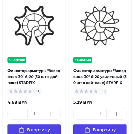
в наличии
в наличии
Фиксатор арматуры "Звезд
Фиксатор арматуры "Звезд
очка-30" 6-20 (30 шт в дой-
очка-30" 6-20 усиленный (3
паке) STARFIX
0 шт в дой-паке) STARFIX
0
0
4.68 BYN
5.29 BYN
В корзину
В корзину