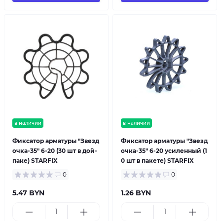
в наличии
в наличии
Фиксатор арматуры "Звезд
Фиксатор арматуры "Звезд
очка-35" 6-20 (30 шт в дой-
очка-35" 6-20 усиленный (1
паке) STARFIX
0 шт в пакете) STARFIX
0
0
5.47 BYN
1.26 BYN