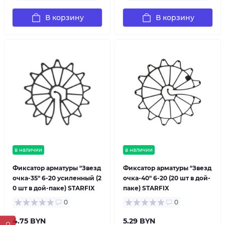
В корзину
В корзину
в наличии
в наличии
Фиксатор арматуры "Звезд
Фиксатор арматуры "Звезд
очка-35" 6-20 усиленный (2
очка-40" 6-20 (20 шт в дой-
0 шт в дой-паке) STARFIX
паке) STARFIX
0
0
4.75 BYN
5.29 BYN