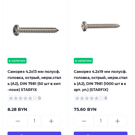
в наличии
в наличии
Саморез 4.2х13 мм полусф.
Саморез 4.2х19 мм полусф.
головка, острый, нерж.стал
головка, острый, нерж.стал
ь (А2), DIN 7981 (50 шт в зип
ь (А2), DIN 7981 (1000 шт в к
-локе) STARFIX
арт. уп.) (STARFIX)
0
0
8.28 BYN
75.60 BYN