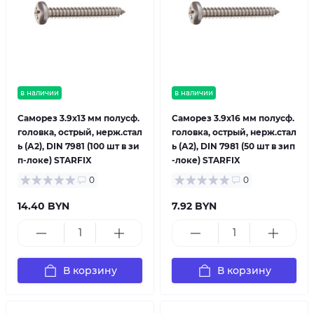
в наличии
в наличии
Саморез 3.9х13 мм полусф.
Саморез 3.9х16 мм полусф.
головка, острый, нерж.стал
головка, острый, нерж.стал
ь (А2), DIN 7981 (100 шт в зи
ь (А2), DIN 7981 (50 шт в зип
п-локе) STARFIX
-локе) STARFIX
0
0
14.40 BYN
7.92 BYN
В корзину
В корзину