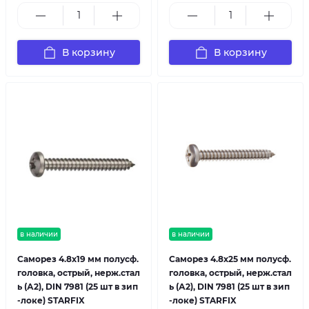
В корзину
В корзину
в наличии
в наличии
Саморез 4.8х19 мм полусф.
Саморез 4.8х25 мм полусф.
головка, острый, нерж.стал
головка, острый, нерж.стал
ь (А2), DIN 7981 (25 шт в зип
ь (А2), DIN 7981 (25 шт в зип
-локе) STARFIX
-локе) STARFIX