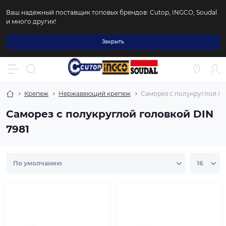
Ваш надежный поставщик топовых брендов: Cutop, INGCO, Soudal
и много других!
Закрыть
Крепеж
Нержавеющий крепеж
Саморез с полукруглой го
Саморез с полукруглой головкой DIN
7981