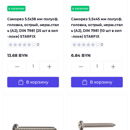
в наличии
в наличии
Саморез 5.5х38 мм полусф.
Саморез 5.5х45 мм полусф.
головка, острый, нерж.стал
головка, острый, нерж.стал
ь (А2), DIN 7981 (25 шт в зип
ь (А2), DIN 7981 (10 шт в зип
-локе) STARFIX
-локе) STARFIX
0
0
13.68 BYN
6.84 BYN
В корзину
В корзину