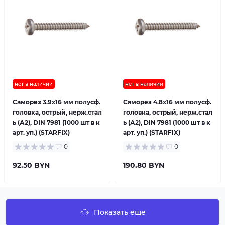
нет в наличии
нет в наличии
Саморез 3.9х16 мм полусф.
Саморез 4.8х16 мм полусф.
головка, острый, нерж.стал
головка, острый, нерж.стал
ь (А2), DIN 7981 (1000 шт в к
ь (А2), DIN 7981 (1000 шт в к
арт. уп.) (STARFIX)
арт. уп.) (STARFIX)
0
0
92.50 BYN
190.80 BYN
Показать еще