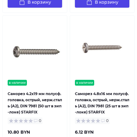
В корзину
В корзину
в наличии
в наличии
Саморез 4.2х19 мм полусф.
Саморез 4.8х16 мм полусф.
головка, острый, нерж.стал
головка, острый, нерж.стал
ь (А2), DIN 7981 (50 шт в зип
ь (А2), DIN 7981 (25 шт в зип
-локе) STARFIX
-локе) STARFIX
0
0
10.80 BYN
6.12 BYN