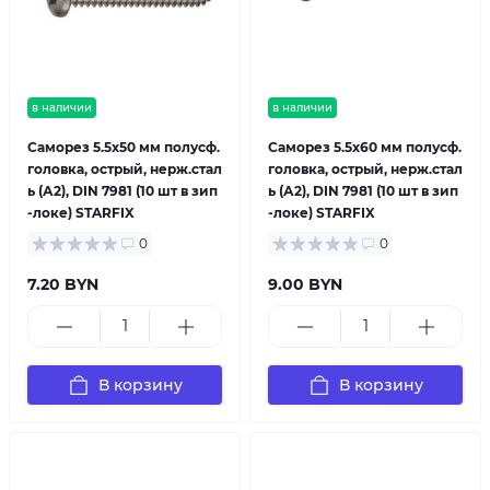
в наличии
в наличии
Саморез 5.5х50 мм полусф.
Саморез 5.5х60 мм полусф.
головка, острый, нерж.стал
головка, острый, нерж.стал
ь (А2), DIN 7981 (10 шт в зип
ь (А2), DIN 7981 (10 шт в зип
-локе) STARFIX
-локе) STARFIX
0
0
7.20 BYN
9.00 BYN
В корзину
В корзину