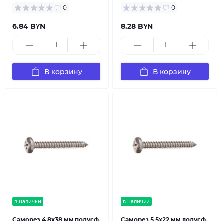
0
0
6.84 BYN
8.28 BYN
В корзину
В корзину
в наличии
в наличии
Саморез 4.8х38 мм полусф.
Саморез 5.5х22 мм полусф.