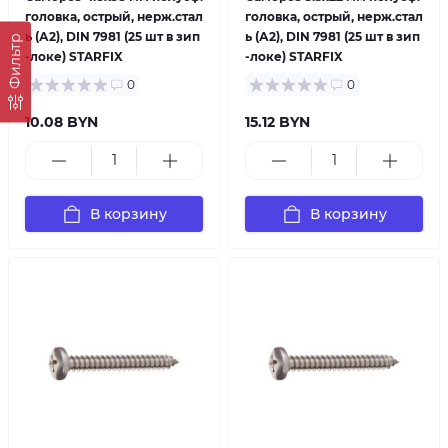
головка, острый, нерж.стал
головка, острый, нерж.стал
ь (А2), DIN 7981 (25 шт в зип
ь (А2), DIN 7981 (25 шт в зип
Фильтр
-локе) STARFIX
-локе) STARFIX
0
0
10.08 BYN
15.12 BYN
В корзину
В корзину